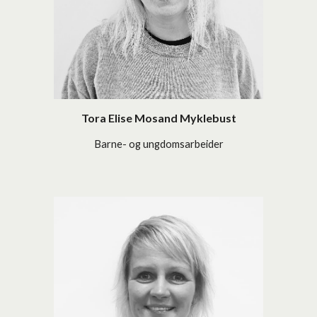
Tora Elise Mosand Myklebust
Barne- og ungdomsarbeider