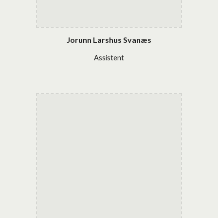
Jorunn Larshus Svanæs
Assistent