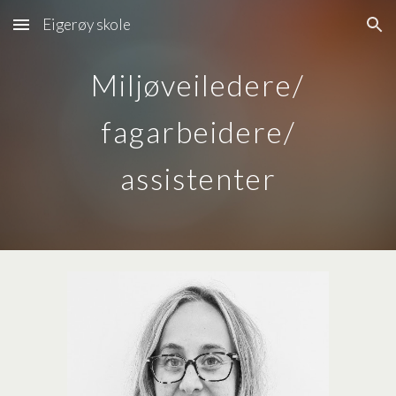
Eigerøy skole
Skip to main content
Skip to navigation
Miljøveiledere/
fagarbeidere/
assistenter