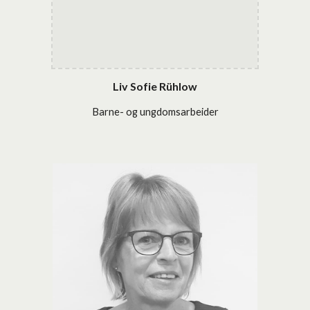
Liv Sofie Rühlow
Barne- og ungdomsarbeider