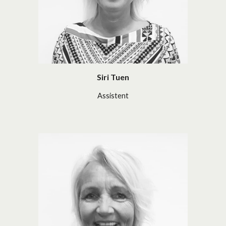
Siri Tuen
Assistent